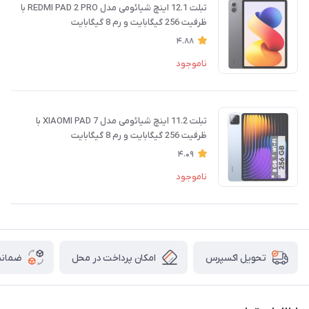
تبلت 12.1 اینچ شیائومی مدل REDMI PAD 2 PRO با
ظرفیت 256 گیگابایت و رم 8 گیگابایت
4.88
ناموجود
تبلت 11.2 اینچ شیائومی مدل XIAOMI PAD 7 با
ظرفیت 256 گیگابایت و رم 8 گیگابایت
4.09
ناموجود
امکان پرداخت در محل
ضمانت
تحویل اکسپرس