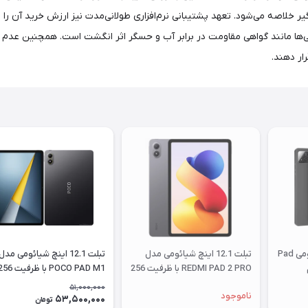
یر خلاصه می‌شود. تعهد پشتیبانی نرم‌افزاری طولانی‌مدت نیز ارزش خرید آن را 
ار دهند.
کیف کلاسوری تبلت شیائومی Pad
تبلت 12.1 اینچ شیائومی مدل
تبلت 12.1 اینچ شیائومی مدل
REDMI PAD 2 PRO با ظرفیت 256
POCO PAD M1 با ظرفیت 
گیگابایت و رم 8 گیگابایت
گیگابایت و رم 8 گیگابایت
51,000,000
ناموجود
53,500,000
تومان