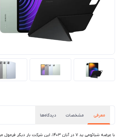
معرفی
مشخصات
دیدگاه‌ها
​​​​با عرضه شیائومی پد ۷ در آبان ۰۳