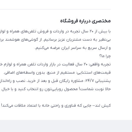
مختصری درباره فروشگاه
با بیش از ۲۰ سال تجربه در واردات و فروش تلفن‌های همرا
بی‌نظیر به دست مشتریان عزیز برسانیم. از گوشی‌های هوشمند برتر 
و ارسال سریع به سراسر ایران عرضه می‌کنیم.
چرا ما؟
تجربه واقعی: ۲۰ سال فعالیت در بازار واردات تلفن همراه و لوازم خانگی، این تجربه یعنی کیفیت تضمین شده و شناخت دقیق نیاز خانواده‌های ایرانی.
قیمت‌های استثنایی: مستقیم از منبع، بدون واسطه‌های اضافی.
پشتیبانی ۲۴/۷: مشاوره رایگان قبل و بعد از خرید، نصب و راه‌اندازی لوازم خانگی، و گارانتی بازگشت کالا.
حالا نوبت شماست! محصول رویایی‌تون رو انتخاب کنید و با خیال را
کیش لند– جایی که فناوری و راحتی خانه با اعتماد ملاقات می‌کند!