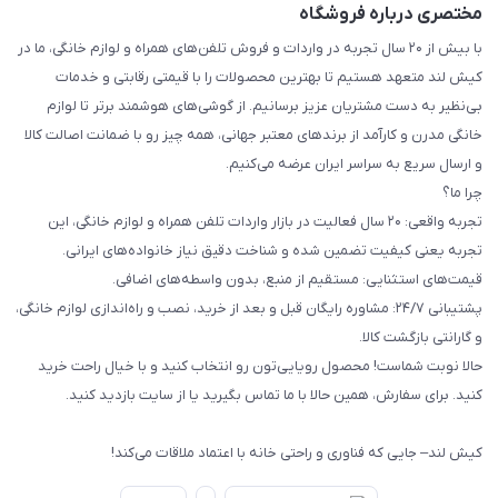
مختصری درباره فروشگاه
با بیش از ۲۰ سال تجربه در واردات و فروش تلفن‌های همراه و لوازم خانگی، ما در
کیش لند متعهد هستیم تا بهترین محصولات را با قیمتی رقابتی و خدمات
بی‌نظیر به دست مشتریان عزیز برسانیم. از گوشی‌های هوشمند برتر تا لوازم
خانگی مدرن و کارآمد از برندهای معتبر جهانی، همه چیز رو با ضمانت اصالت کالا
و ارسال سریع به سراسر ایران عرضه می‌کنیم.
چرا ما؟
تجربه واقعی: ۲۰ سال فعالیت در بازار واردات تلفن همراه و لوازم خانگی، این
تجربه یعنی کیفیت تضمین شده و شناخت دقیق نیاز خانواده‌های ایرانی.
قیمت‌های استثنایی: مستقیم از منبع، بدون واسطه‌های اضافی.
پشتیبانی ۲۴/۷: مشاوره رایگان قبل و بعد از خرید، نصب و راه‌اندازی لوازم خانگی،
و گارانتی بازگشت کالا.
حالا نوبت شماست! محصول رویایی‌تون رو انتخاب کنید و با خیال راحت خرید
کنید. برای سفارش، همین حالا با ما تماس بگیرید یا از سایت بازدید کنید.
کیش لند– جایی که فناوری و راحتی خانه با اعتماد ملاقات می‌کند!