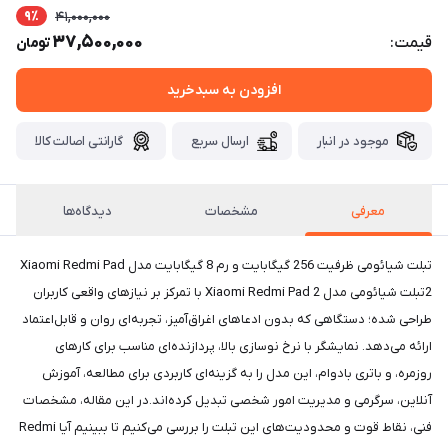
9٪
41,000,000
37,500,000
قیمت:
تومان
افزودن به سبدخرید
موجود در انبار
ارسال سریع
گارانتی اصالت کالا
معرفی
مشخصات
دیدگاه‌ها
​​​​تبلت شیائومی ظرفیت 256 گیگابایت و رم 8 گیگابایت مدل Xiaomi Redmi Pad
2تبلت شیائومی مدل Xiaomi Redmi Pad 2 با تمرکز بر نیازهای واقعی کاربران
طراحی شده؛ دستگاهی که بدون ادعاهای اغراق‌آمیز، تجربه‌ای روان و قابل‌اعتماد
ارائه می‌دهد. نمایشگر با نرخ نوسازی بالا، پردازنده‌ای مناسب برای کارهای
روزمره، و باتری بادوام، این مدل را به گزینه‌ای کاربردی برای مطالعه، آموزش
آنلاین، سرگرمی و مدیریت امور شخصی تبدیل کرده‌اند.در این مقاله، مشخصات
فنی، نقاط قوت و محدودیت‌های این تبلت را بررسی می‌کنیم تا ببینیم آیا Redmi