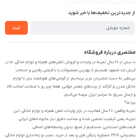
لیست محصولات
حریم خصوصی
درباره ما
از جدید‌ترین تخفیف‌ها با‌ خبر شوید
راهنما
تماس با ما
ثبت
مختصری درباره فروشگاه
با بیش از ۲۰ سال تجربه در واردات و فروش تلفن‌های همراه و لوازم خانگی، ما در
کیش لند متعهد هستیم تا بهترین محصولات را با قیمتی رقابتی و خدمات
بی‌نظیر به دست مشتریان عزیز برسانیم. از گوشی‌های هوشمند برتر تا لوازم
خانگی مدرن و کارآمد از برندهای معتبر جهانی، همه چیز رو با ضمانت اصالت کالا
و ارسال سریع به سراسر ایران عرضه می‌کنیم.
چرا ما؟
تجربه واقعی: ۲۰ سال فعالیت در بازار واردات تلفن همراه و لوازم خانگی، این
تجربه یعنی کیفیت تضمین شده و شناخت دقیق نیاز خانواده‌های ایرانی.
قیمت‌های استثنایی: مستقیم از منبع، بدون واسطه‌های اضافی.
پشتیبانی ۲۴/۷: مشاوره رایگان قبل و بعد از خرید، نصب و راه‌اندازی لوازم خانگی،